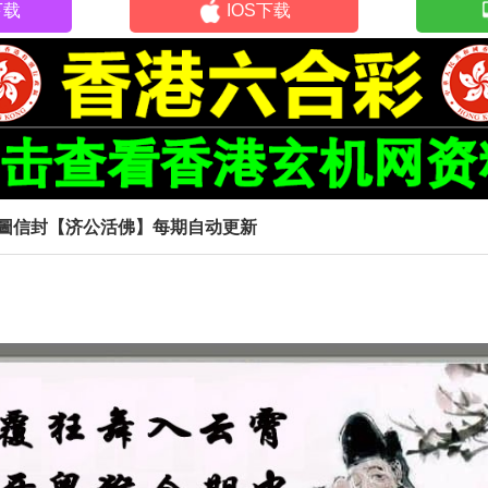
下载
IOS下载
彩圖信封【济公活佛】每期自动更新