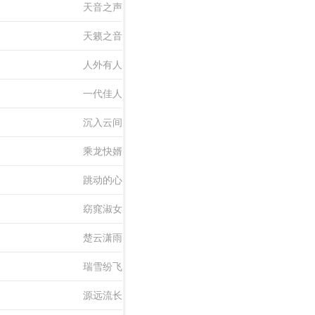
天音之声
天籁之音
人外有人
一代佳人
沉入云间
乘龙快婿
跳动的心
窈窕淑女
楚云潇雨
瑞雪纷飞
源远流长