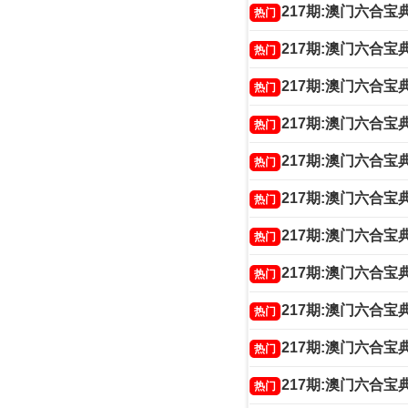
217期:澳门六合
热门
217期:澳门六合
热门
217期:澳门六合
热门
217期:澳门六合
热门
217期:澳门六合
热门
217期:澳门六合
热门
217期:澳门六合
热门
217期:澳门六合
热门
217期:澳门六合
热门
217期:澳门六合
热门
217期:澳门六合
热门