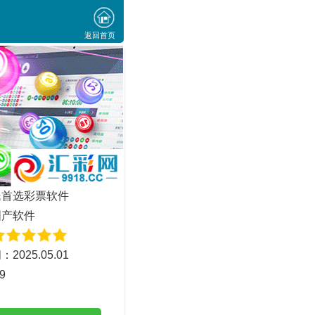
返回首页
民首选彩票软件
国产软件
2025.05.01
9
！