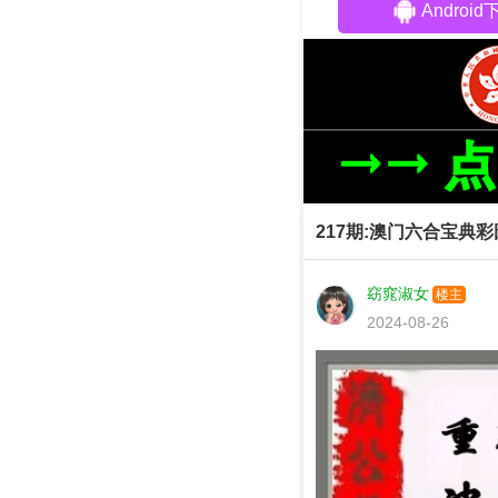
Android
217期:澳门六合宝典
窈窕淑女
楼主
2024-08-26